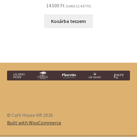
14.500
Ft
(nettó
11.417
Ft
)
Kosárba teszem
© Café House Kft 2026
Built with WooCommerce
.