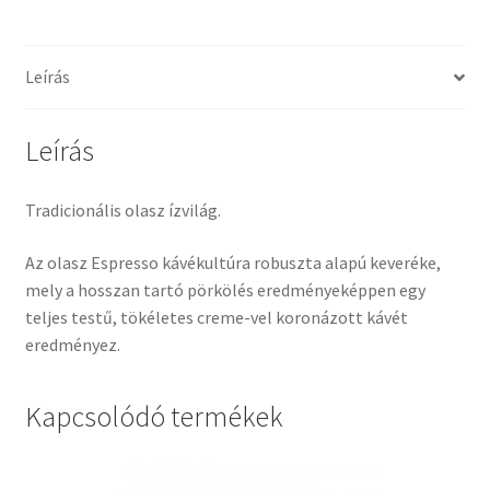
Leírás
Leírás
Tradicionális olasz ízvilág.
Az olasz Espresso kávékultúra robuszta alapú keveréke,
mely a hosszan tartó pörkölés eredményeképpen egy
teljes testű, tökéletes creme-vel koronázott kávét
eredményez.
Kapcsolódó termékek