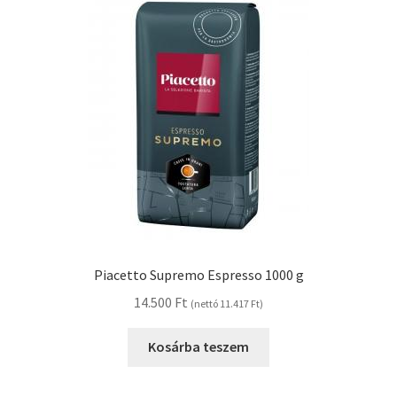
Piacetto Supremo Espresso 1000 g
14.500
Ft
(nettó
11.417
Ft
)
Kosárba teszem