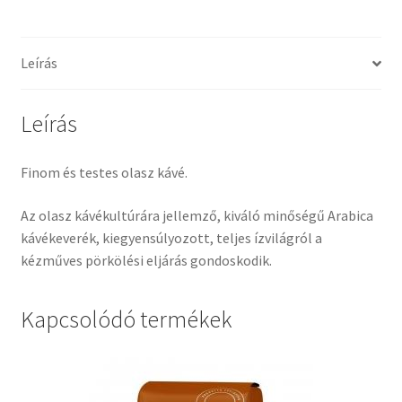
Leírás
Leírás
Finom és testes olasz kávé.
Az olasz kávékultúrára jellemző, kiváló minőségű Arabica
kávékeverék, kiegyensúlyozott, teljes ízvilágról a
kézműves pörkölési eljárás gondoskodik.
Kapcsolódó termékek