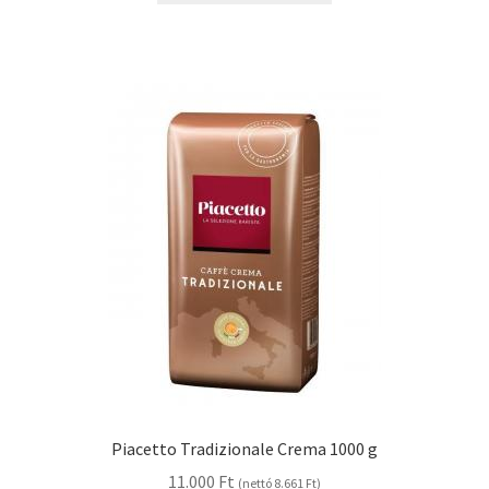
Piacetto Tradizionale Crema 1000 g
11.000
Ft
(nettó
8.661
Ft
)