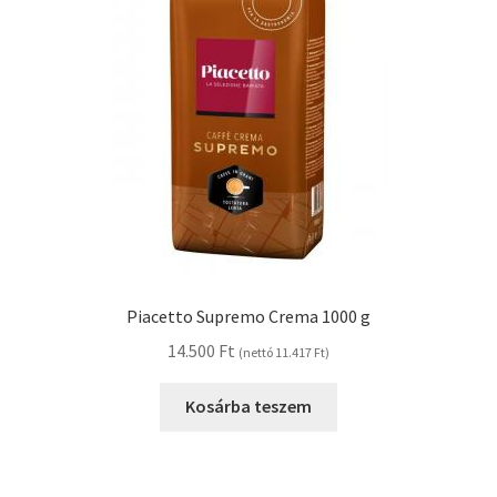
Piacetto Supremo Crema 1000 g
14.500
Ft
(nettó
11.417
Ft
)
Kosárba teszem