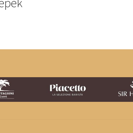
gépek