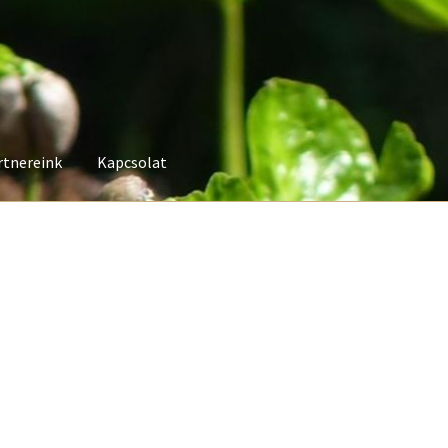
rtnereink
Kapcsolat