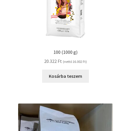
100 (1000 g)
20.322
Ft
(nettó
16.002
Ft
)
Kosárba teszem