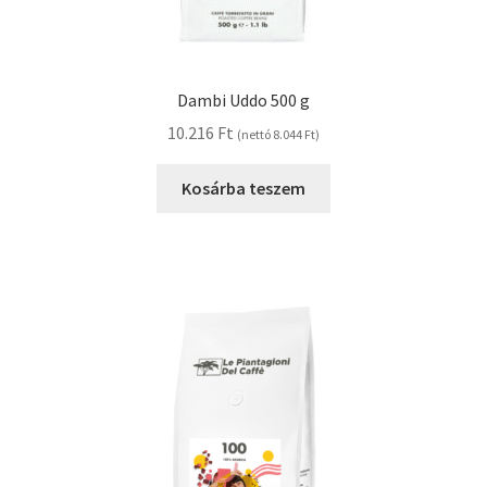
Dambi Uddo 500 g
10.216
Ft
(nettó
8.044
Ft
)
Kosárba teszem