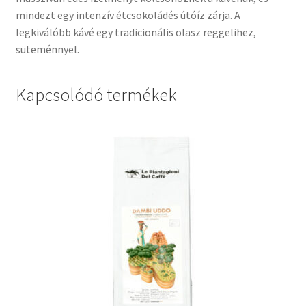
mindezt egy intenzív étcsokoládés útóíz zárja. A
legkiválóbb kávé egy tradicionális olasz reggelihez,
süteménnyel.
Kapcsolódó termékek