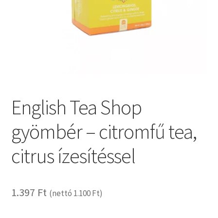
English Tea Shop
gyömbér – citromfű tea,
citrus ízesítéssel
1.397
Ft
(nettó
1.100
Ft
)