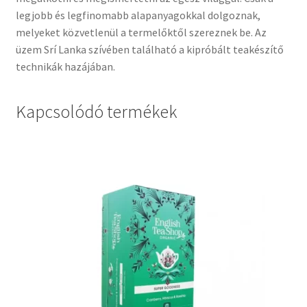
legjobb és legfinomabb alapanyagokkal dolgoznak,
melyeket közvetlenül a termelőktől szereznek be. Az
üzem Srí Lanka szívében található a kipróbált teakészítő
technikák hazájában.
Kapcsolódó termékek