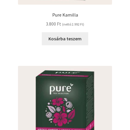
Pure Kamilla
3.800
Ft
(nettó
2.992
Ft
)
Kosárba teszem